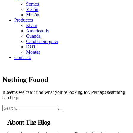
Somos
Visión
Misión
Productos
Elvan
Americandy
Cuanda
Candies Supplier
DOT
Montes
Contacto
Nothing Found
It seems we can’t find what you’re looking for. Perhaps searching
can help.
About The Blog